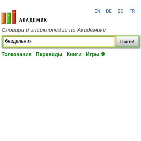
EN
DE
ES
FR
academic.ru
Словари и энциклопедии на Академике
Найти!
Толкования
Переводы
Книги
Игры ⚽